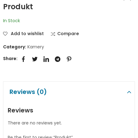
Produkt
Produkt
Produkt
In Stock
Add to wishlist
Compare
Category:
Kamery
Share:
Reviews (0)
Reviews
There are no reviews yet.
Be the first to review “Produkt”